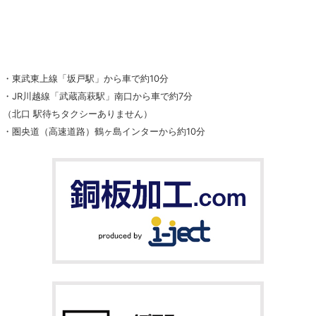
・東武東上線「坂戸駅」から車で約10分
・JR川越線「武蔵高萩駅」南口から車で約7分
（北口 駅待ちタクシーありません）
・圏央道（高速道路）鶴ヶ島インターから約10分