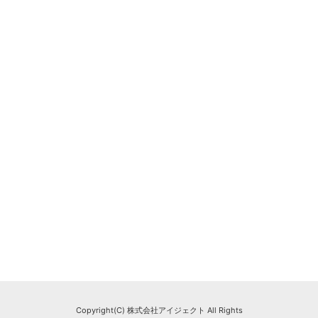
Copyright(C) 株式会社アイジェクト All Rights