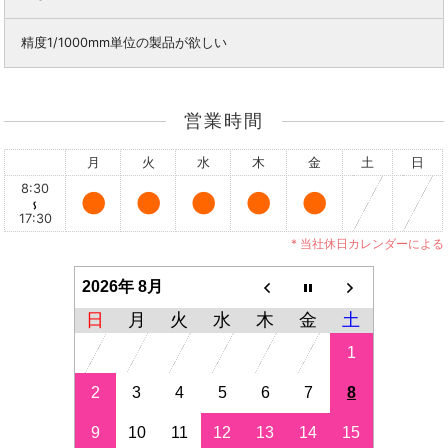
精度1/1000mm単位の製品が欲しい
営業時間
月
火
水
木
金
土
日
8:30
●
●
●
●
●
17:30
* 当社休日カレンダーによる
2026年 8月
日
月
火
水
木
金
土
1
2
3
4
5
6
7
8
9
10
11
12
13
14
15