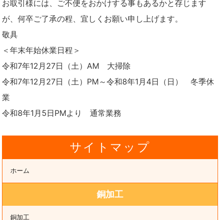
お取引様には、ご不便をおかけする事もあるかと存じます
が、何卒ご了承の程、宜しくお願い申し上げます。
敬具
＜年末年始休業日程＞
令和7年12月27日（土）AM 大掃除
令和7年12月27日（土）PM～令和8年1月4日（日） 冬季休
業
令和8年1月5日PMより 通常業務
サイトマップ
ホーム
銅加工
銅加工