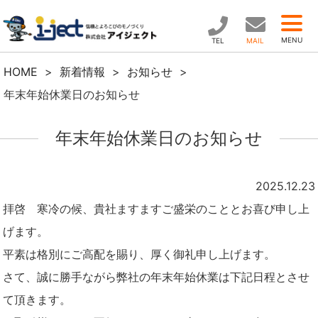
MENU
TEL
MAIL
HOME
>
新着情報
>
お知らせ
>
年末年始休業日のお知らせ
年末年始休業日のお知らせ
2025.12.23
拝啓 寒冷の候、貴社ますますご盛栄のこととお喜び申し上
げます。
平素は格別にご高配を賜り、厚く御礼申し上げます。
さて、誠に勝手ながら弊社の年末年始休業は下記日程とさせ
て頂きます。